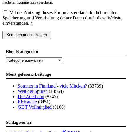
nächsten Kommentar speichern.
Mit der Nutzung dieses Formulars erklärst du dich mit der
Speicherung und Verarbeitung deiner Daten durch diese Website
einverstanden.
*
Blog-Kategorien
Blog-
Kategorien
Meist gelesene Beiträge
Sommer in Finnland - viele Mücken?
(33739)
Welt der Spuren
(14564)
Der Auerhahn
(8745)
Elchsuche
(8451)
GDT Vollmitglied
(8106)
Schlagwörter
Baum