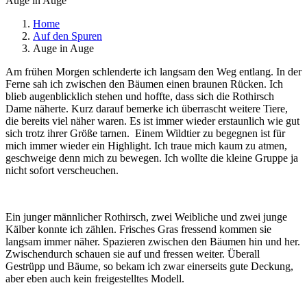
Auge in Auge
Home
Auf den Spuren
Auge in Auge
Am frühen Morgen schlenderte ich langsam den Weg entlang. In der
Ferne sah ich zwischen den Bäumen einen braunen Rücken. Ich
blieb augenblicklich stehen und hoffte, dass sich die Rothirsch
Dame näherte. Kurz darauf bemerke ich überrascht weitere Tiere,
die bereits viel näher waren. Es ist immer wieder erstaunlich wie gut
sich trotz ihrer Größe tarnen. Einem Wildtier zu begegnen ist für
mich immer wieder ein Highlight. Ich traue mich kaum zu atmen,
geschweige denn mich zu bewegen. Ich wollte die kleine Gruppe ja
nicht sofort verscheuchen.
Ein junger männlicher Rothirsch, zwei Weibliche und zwei junge
Kälber konnte ich zählen. Frisches Gras fressend kommen sie
langsam immer näher. Spazieren zwischen den Bäumen hin und her.
Zwischendurch schauen sie auf und fressen weiter. Überall
Gestrüpp und Bäume, so bekam ich zwar einerseits gute Deckung,
aber eben auch kein freigestelltes Modell.