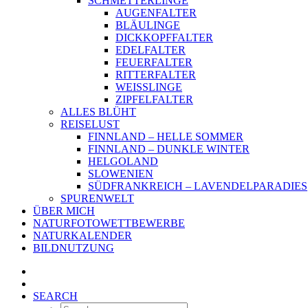
SCHMETTERLINGE
AUGENFALTER
BLÄULINGE
DICKKOPFFALTER
EDELFALTER
FEUERFALTER
RITTERFALTER
WEISSLINGE
ZIPFELFALTER
ALLES BLÜHT
REISELUST
FINNLAND – HELLE SOMMER
FINNLAND – DUNKLE WINTER
HELGOLAND
SLOWENIEN
SÜDFRANKREICH – LAVENDELPARADIES
SPURENWELT
ÜBER MICH
NATURFOTOWETTBEWERBE
NATURKALENDER
BILDNUTZUNG
SEARCH