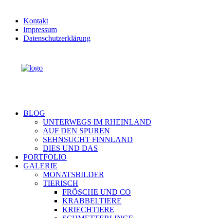
Kontakt
Impressum
Datenschutzerklärung
BLOG
UNTERWEGS IM RHEINLAND
AUF DEN SPUREN
SEHNSUCHT FINNLAND
DIES UND DAS
PORTFOLIO
GALERIE
MONATSBILDER
TIERISCH
FRÖSCHE UND CO
KRABBELTIERE
KRIECHTIERE