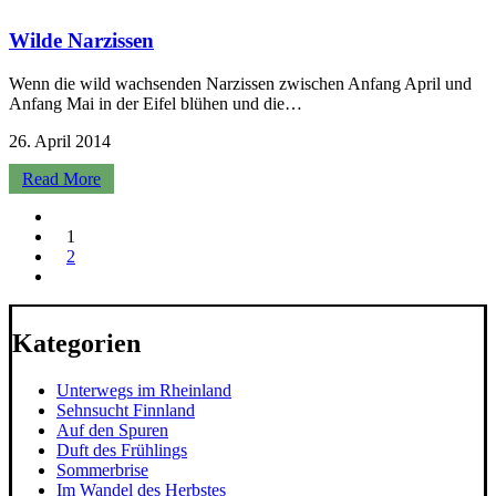
Wilde Narzissen
Wenn die wild wachsenden Narzissen zwischen Anfang April und
Anfang Mai in der Eifel blühen und die…
26. April 2014
Read More
1
2
Kategorien
Unterwegs im Rheinland
Sehnsucht Finnland
Auf den Spuren
Duft des Frühlings
Sommerbrise
Im Wandel des Herbstes