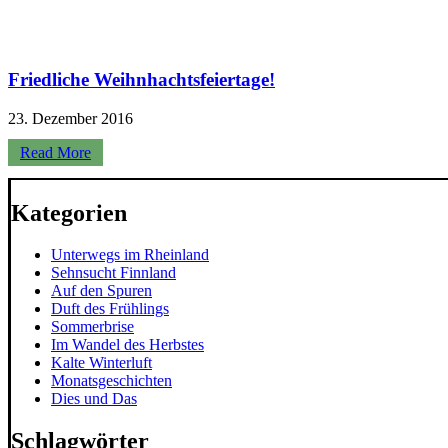
Friedliche Weihnhachtsfeiertage!
23. Dezember 2016
Read More
Kategorien
Unterwegs im Rheinland
Sehnsucht Finnland
Auf den Spuren
Duft des Frühlings
Sommerbrise
Im Wandel des Herbstes
Kalte Winterluft
Monatsgeschichten
Dies und Das
Schlagwörter