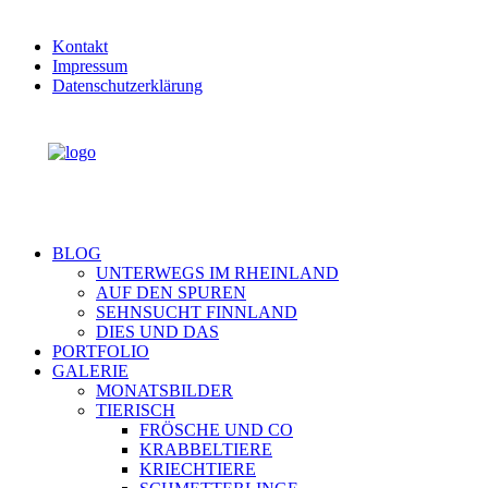
Kontakt
Impressum
Datenschutzerklärung
BLOG
UNTERWEGS IM RHEINLAND
AUF DEN SPUREN
SEHNSUCHT FINNLAND
DIES UND DAS
PORTFOLIO
GALERIE
MONATSBILDER
TIERISCH
FRÖSCHE UND CO
KRABBELTIERE
KRIECHTIERE