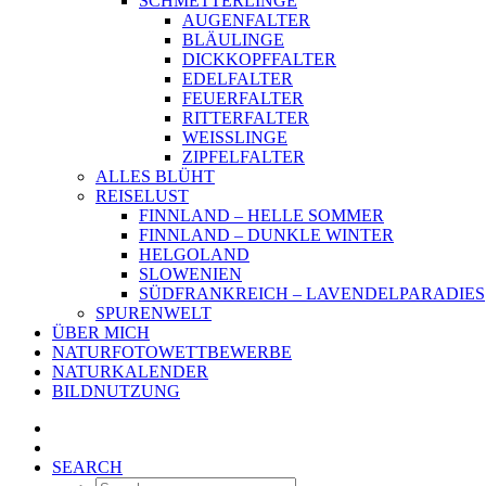
SCHMETTERLINGE
AUGENFALTER
BLÄULINGE
DICKKOPFFALTER
EDELFALTER
FEUERFALTER
RITTERFALTER
WEISSLINGE
ZIPFELFALTER
ALLES BLÜHT
REISELUST
FINNLAND – HELLE SOMMER
FINNLAND – DUNKLE WINTER
HELGOLAND
SLOWENIEN
SÜDFRANKREICH – LAVENDELPARADIES
SPURENWELT
ÜBER MICH
NATURFOTOWETTBEWERBE
NATURKALENDER
BILDNUTZUNG
SEARCH