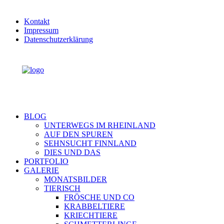
Kontakt
Impressum
Datenschutzerklärung
BLOG
UNTERWEGS IM RHEINLAND
AUF DEN SPUREN
SEHNSUCHT FINNLAND
DIES UND DAS
PORTFOLIO
GALERIE
MONATSBILDER
TIERISCH
FRÖSCHE UND CO
KRABBELTIERE
KRIECHTIERE