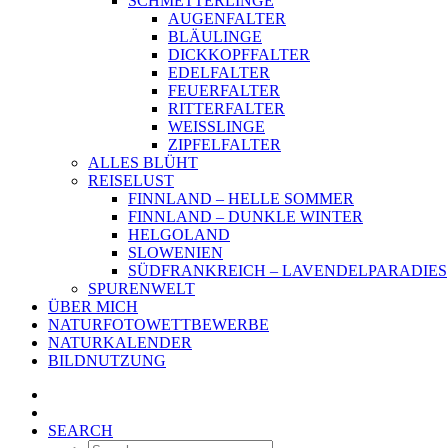
SCHMETTERLINGE
AUGENFALTER
BLÄULINGE
DICKKOPFFALTER
EDELFALTER
FEUERFALTER
RITTERFALTER
WEISSLINGE
ZIPFELFALTER
ALLES BLÜHT
REISELUST
FINNLAND – HELLE SOMMER
FINNLAND – DUNKLE WINTER
HELGOLAND
SLOWENIEN
SÜDFRANKREICH – LAVENDELPARADIES
SPURENWELT
ÜBER MICH
NATURFOTOWETTBEWERBE
NATURKALENDER
BILDNUTZUNG
SEARCH