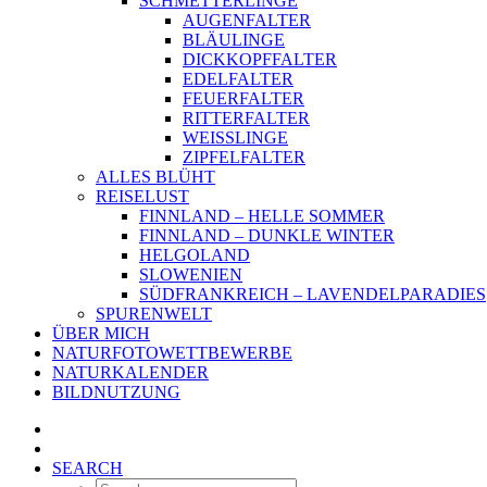
SCHMETTERLINGE
AUGENFALTER
BLÄULINGE
DICKKOPFFALTER
EDELFALTER
FEUERFALTER
RITTERFALTER
WEISSLINGE
ZIPFELFALTER
ALLES BLÜHT
REISELUST
FINNLAND – HELLE SOMMER
FINNLAND – DUNKLE WINTER
HELGOLAND
SLOWENIEN
SÜDFRANKREICH – LAVENDELPARADIES
SPURENWELT
ÜBER MICH
NATURFOTOWETTBEWERBE
NATURKALENDER
BILDNUTZUNG
SEARCH