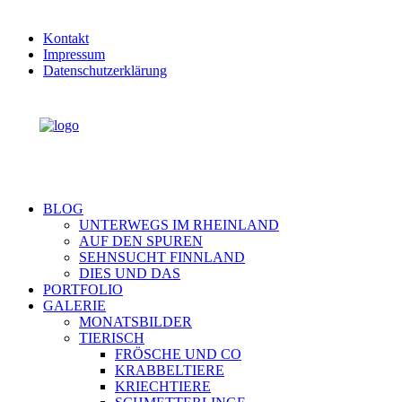
Kontakt
Impressum
Datenschutzerklärung
BLOG
UNTERWEGS IM RHEINLAND
AUF DEN SPUREN
SEHNSUCHT FINNLAND
DIES UND DAS
PORTFOLIO
GALERIE
MONATSBILDER
TIERISCH
FRÖSCHE UND CO
KRABBELTIERE
KRIECHTIERE