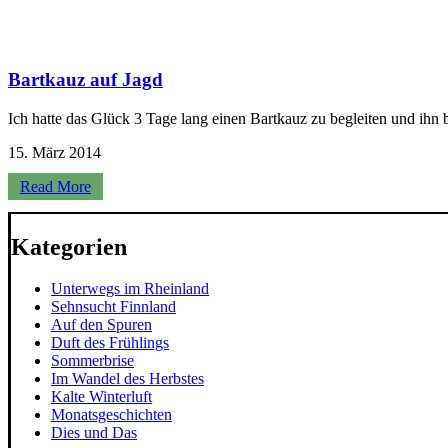
Bartkauz auf Jagd
Ich hatte das Glück 3 Tage lang einen Bartkauz zu begleiten und ihn
15. März 2014
Read More
Kategorien
Unterwegs im Rheinland
Sehnsucht Finnland
Auf den Spuren
Duft des Frühlings
Sommerbrise
Im Wandel des Herbstes
Kalte Winterluft
Monatsgeschichten
Dies und Das