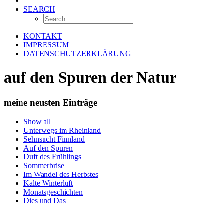
SEARCH
KONTAKT
IMPRESSUM
DATENSCHUTZERKLÄRUNG
auf den Spuren der Natur
meine neusten Einträge
Show all
Unterwegs im Rheinland
Sehnsucht Finnland
Auf den Spuren
Duft des Frühlings
Sommerbrise
Im Wandel des Herbstes
Kalte Winterluft
Monatsgeschichten
Dies und Das