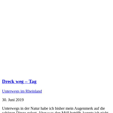
Dreck weg – Tag
Unterwegs im Rheinland
30. Juni 2019
Unterwegs in der Natur habe ich bisher mein Augenmerk auf die
schönen Dinge gelegt. Aber was den Müll betrifft, konnte ich nicht