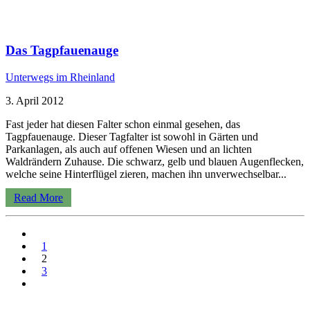
Das Tagpfauenauge
Unterwegs im Rheinland
3. April 2012
Fast jeder hat diesen Falter schon einmal gesehen, das
Tagpfauenauge. Dieser Tagfalter ist sowohl in Gärten und
Parkanlagen, als auch auf offenen Wiesen und an lichten
Waldrändern Zuhause. Die schwarz, gelb und blauen Augenflecken,
welche seine Hinterflügel zieren, machen ihn unverwechselbar...
Read More
1
2
3